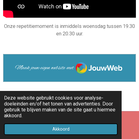
Onze repetitiemoment is inmiddels woensdag tussen 19.30
en 20.30 uur.
JouwWeb
Maak jouw eigen website met
Deze website gebruikt cookies voor analyse-
doeleinden en/of het tonen van advertenties. Door
gebruik te blijven maken van de site gaat u hiermee
akkoord.
© 2022 - 2026 Shantykoor Zeewolde
Akkoord
Powered by
JouwWeb