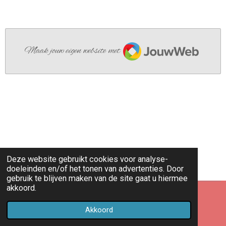
JouwWeb
Maak jouw eigen website met
Deze website gebruikt cookies voor analyse-
doeleinden en/of het tonen van advertenties. Door
gebruik te blijven maken van de site gaat u hiermee
akkoord.
© 2022 - 2026 Shantykoor Zeewolde
Akkoord
Powered by
JouwWeb